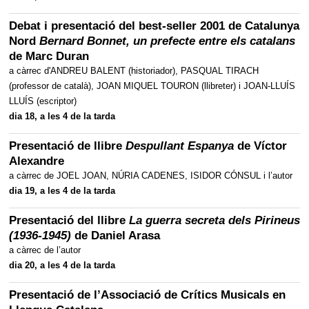
Debat i presentació del best-seller 2001 de Catalunya
Nord
Bernard Bonnet, un prefecte entre els catalans
de Marc Duran
a càrrec d'ANDREU BALENT (historiador), PASQUAL TIRACH
(professor de català), JOAN MIQUEL TOURON (llibreter) i JOAN-LLUÍS
LLUÍS (escriptor)
dia 18, a les 4 de la tarda
Presentació de llibre
Despullant Espanya
de Víctor
Alexandre
a càrrec de JOEL JOAN, NÚRIA CADENES, ISIDOR CÓNSUL i l’autor
dia 19, a les 4 de la tarda
Presentació del llibre
La guerra secreta dels Pirineus
(1936-1945)
de Daniel Arasa
a càrrec de l’autor
dia 20, a les 4 de la tarda
Presentació de l’Associació de Crítics Musicals en