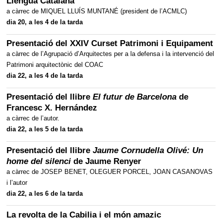
Llengua Catalana
a càrrec de MIQUEL LLUÍS MUNTANÉ (president de l’ACMLC)
dia 20, a les 4 de la tarda
Presentació del XXIV Curset Patrimoni i Equipament
a càrrec de l’Agrupació d’Arquitectes per a la defensa i la intervenció del
Patrimoni arquitectònic del COAC
dia 22, a les 4 de la tarda
Presentació del llibre
El futur de Barcelona
de
Francesc X. Hernández
a càrrec de l’autor.
dia 22, a les 5 de la tarda
Presentació del llibre
Jaume Cornudella Olivé: Un
home del silenci
de Jaume Renyer
a càrrec de JOSEP BENET, OLEGUER PORCEL, JOAN CASANOVAS
i l’autor
dia 22, a les 6 de la tarda
La revolta de la Cabilia i el món amazic