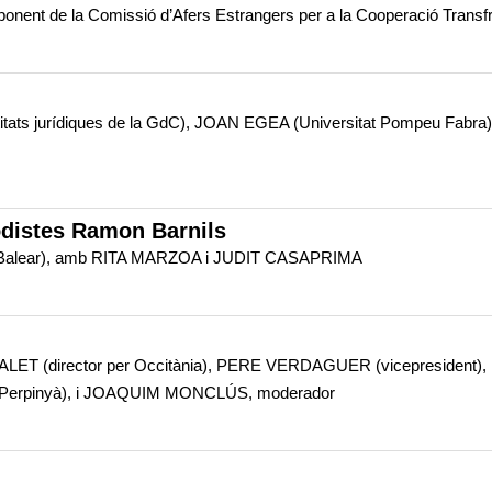
onent de la Comissió d’Afers Estrangers per a la Cooperació Transfr
tats jurídiques de la GdC), JOAN EGEA (Universitat Pompeu Fabra),
odistes Ramon Barnils
n Balear), amb RITA MARZOA i JUDIT CASAPRIMA
LET (director per Occitània), PERE VERDAGUER (vicepresident)
de Perpinyà), i JOAQUIM MONCLÚS, moderador