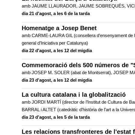
amb JAUME LLAURADOR, JAUME SOBREQUÉS, VICEN
dia 21 d'agost, a les 6 de la tarda
Homenatge a Josep Benet
amb CARME-LAURA GIL (consellera d’ensenyament de l
general d’Iniciativa per Catalunya)
dia 22 d'agost, a les 12 del migdia
Commemoració dels 500 números de "S
amb JOSEP M. SOLER (abat de Montserrat), JOSEP M
dia 23 d'agost, a les 12 del migdia
La cultura catalana i la globalització
amb JORDI MARTÍ (director de l’Institut de Cultura de 
BARRAL i ALTET (catedràtic d’història de l’art a la Unive
dia 23 d'agost, a les 5 de la tarda
Les relacions transfronteres de l'estat 