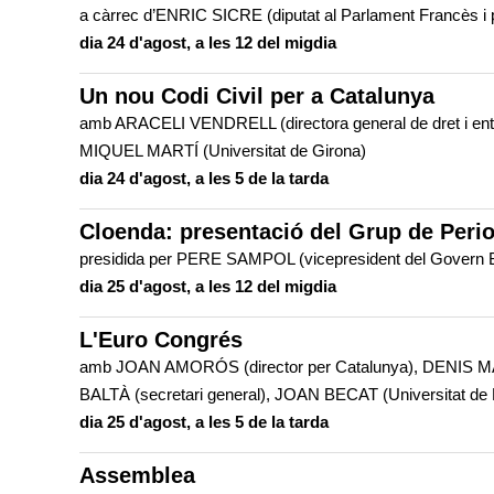
a càrrec d’ENRIC SICRE (diputat al Parlament Francès i p
dia 24 d'agost, a les 12 del migdia
Un nou Codi Civil per a Catalunya
amb ARACELI VENDRELL (directora general de dret i enti
MIQUEL MARTÍ (Universitat de Girona)
dia 24 d'agost, a les 5 de la tarda
Cloenda: presentació del Grup de Peri
presidida per PERE SAMPOL (vicepresident del Gover
dia 25 d'agost, a les 12 del migdia
L'Euro Congrés
amb JOAN AMORÓS (director per Catalunya), DENIS MA
BALTÀ (secretari general), JOAN BECAT (Universitat 
dia 25 d'agost, a les 5 de la tarda
Assemblea