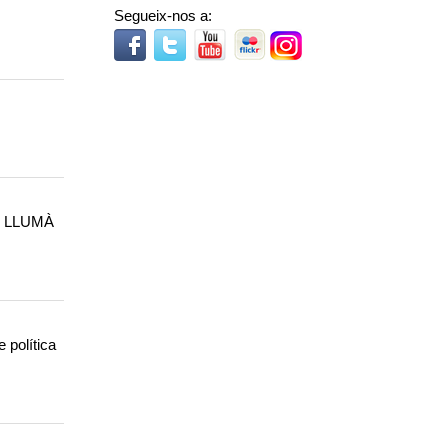
Segueix-nos a:
ON LLUMÀ
política