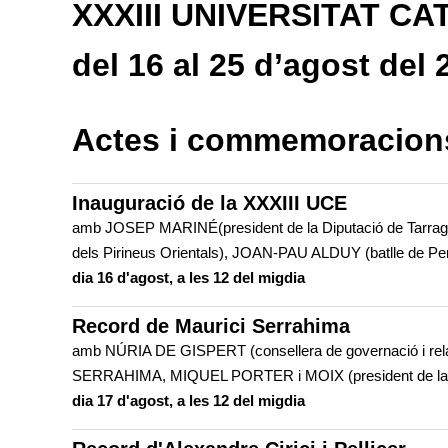
XXXIII UNIVERSITAT CA
del 16 al 25 d’agost del 
Actes i commemoracion
Inauguració de la XXXIII UCE
amb JOSEP MARINÉ(president de la Diputació de Tarra
dels Pirineus Orientals), JOAN-PAU ALDUY (batlle de P
dia 16 d'agost, a les 12 del migdia
Record de Maurici Serrahima
amb NÚRIA DE GISPERT (consellera de governació i relaci
SERRAHIMA, MIQUEL PORTER i MOIX (president de 
dia 17 d'agost, a les 12 del migdia