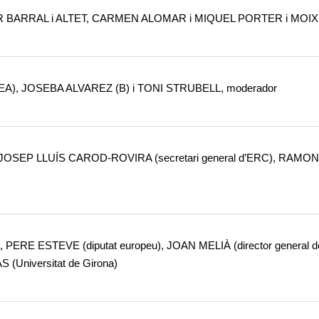
 BARRAL i ALTET, CARMEN ALOMAR i MIQUEL PORTER i MOIX
, JOSEBA ALVAREZ (B) i TONI STRUBELL, moderador
a), JOSEP LLUÍS CAROD-ROVIRA (secretari general d’ERC), RAM
 PERE ESTEVE (diputat europeu), JOAN MELIÀ (director general de 
 (Universitat de Girona)