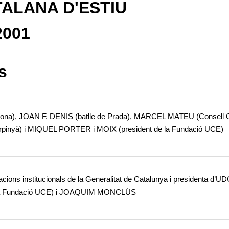
TALANA D'ESTIU
2001
s
gona), JOAN F. DENIS (batlle de Prada), MARCEL MATEU (Consell 
erpinyà) i MIQUEL PORTER i MOIX (president de la Fundació UCE)
ons institucionals de la Generalitat de Catalunya i presidenta d’U
la Fundació UCE) i JOAQUIM MONCLÚS