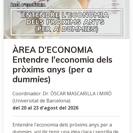
ÀREA D'ECONOMIA
Entendre l'economia dels
pròxims anys (per a
dummies
)
Coordinador: Dr. ÒSCAR MASCARILLA i MIRÓ
(Universitat de Barcelona)
del 20 al 23 d'agost del 2026
Entendre l'economia dels pròxims anys per a
dummies
, vol dir tenir una idea clara i senzilla de