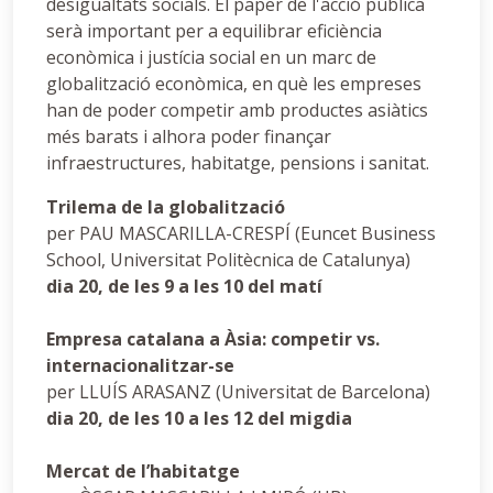
desigualtats socials. El paper de l'acció pública
serà important per a equilibrar eficiència
econòmica i justícia social en un marc de
globalització econòmica, en què les empreses
han de poder competir amb productes asiàtics
més barats i alhora poder finançar
infraestructures, habitatge, pensions i sanitat.
Trilema de la globalització
per
PAU MASCARILLA-CRESPÍ (Euncet Business
School, Universitat Politècnica de Catalunya)
dia 20, de les 9 a les 10 del matí
Empresa catalana a Àsia: competir vs.
internacionalitzar-se
per LLUÍS ARASANZ (Universitat de Barcelona)
dia 20, de les 10 a les 12 del migdia
Mercat de l’habitatge