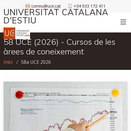
correu@uce.cat
+34 933 172 411
UNIVERSITAT CATALANA
D'ESTIU
58 UCE (2026) - Cursos de les
àrees de coneixement
Inici
58a UCE 2026