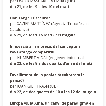
per ÒSCAR MASCARILLA I MIRÓ (UB)
dia 21, de les 9 a les 10 del matí
Habitatge i fiscalitat
per XAVIER MARTÍNEZ (Agència Tributària de
Catalunya)
dia 21, de les 10 a les 12 del migdia
Innovació a l’empresa: del concepte a
l’avantatge competitiu
per HUMBERT VIDAL (enginyer industrial)
dia 22, de les 9 a dos quarts d’onze del matí
Envelliment de la població: cobrarem la
pensió?
per JOAN GIL I TRASFÍ (UB)
dia 22, de dos quarts de 10 a les 12 del migdia
Europa vs. la Xina, un canvi de paradigma en