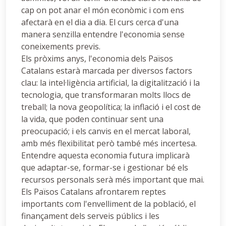
cap on pot anar el món econòmic i com ens
afectarà en el dia a dia. El curs cerca d'una
manera senzilla entendre l'economia sense
coneixements previs.
Els pròxims anys, l'economia dels Països
Catalans estarà marcada per diversos factors
clau: la intel·ligència artificial, la digitalització i la
tecnologia, que transformaran molts llocs de
treball; la nova geopolítica; la inflació i el cost de
la vida, que poden continuar sent una
preocupació; i els canvis en el mercat laboral,
amb més flexibilitat però també més incertesa.
Entendre aquesta economia futura implicarà
que adaptar-se, formar-se i gestionar bé els
recursos personals serà més important que mai.
Els Països Catalans afrontarem reptes
importants com l'envelliment de la població, el
finançament dels serveis públics i les