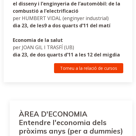
el disseny i l’enginyeria de l’automòbil: de la
combustió a l’electrificació
per HUMBERT VIDAL (enginyer industrial)
dia 23, de les9 a dos quarts d’11 del matí
Economia de la salut
per JOAN GIL I TRASFÍ (UB)
dia 23, de dos quarts d’11 a les 12 del migdia
Torneu a la relació de cursos
ÀREA D'ECONOMIA
Entendre l'economia dels
pròxims anys (per a
dummies
)