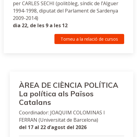
per CARLES SECHI (politòleg, síndic de l’Alguer
1994-1998, diputat del Parlament de Sardenya
2009-2014)
dia 22, de les 9 a les 12
Torneu a la relació de cursos
ÀREA DE CIÈNCIA POLÍTICA
La política als Països
Catalans
Coordinador: JOAQUIM COLOMINAS I
FERRAN (Universitat de Barcelona)
del 17 al 22 d’agost del 2026