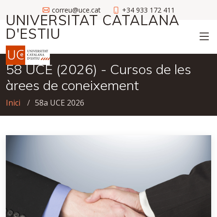
correu@uce.cat
+34 933 172 411
UNIVERSITAT CATALANA
D'ESTIU
58 UCE (2026) - Cursos de les
àrees de coneixement
Inici
58a UCE 2026