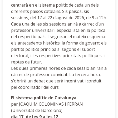
centrarà en el sistema polític de cada un dels
diferents països catalans. Sis països, sis
sessions, del 17 al 22 d’agost de 2026, de 9 a 12h.
Cada una de les sis sessions anirà a càrrec d’un
professor universitari, especialista en la política
del respectiu país. I seguiran el mateix esquema:
els antecedents històrics; la forma de govern; els
partits polítics principals, segons el suport
electoral, i les respectives prioritats polítiques; i
reptes de futur.
Les dues primeres hores de cada sessió aniran a
càrrec de professor convidat. La tercera hora,
s’obrirà un debat que serà incentivat i conduit
pel coordinador del curs.
El sistema polític de Catalunya
per JOAQUIM COLOMINAS I FERRAN
(Universitat de Barcelona)
dia 17, de les 9 a les 12